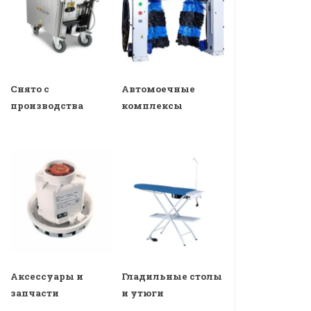
Снято с
Автомоечные
производства
комплексы
Аксессуары и
Гладильные столы
запчасти
и утюги