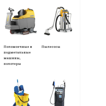
Поломоечные и
Пылесосы
подметальные
машины,
полотеры