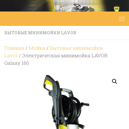
Перейти к содержимому
БЫТОВЫЕ МИНИМОЙКИ LAVOR
Главная
/
Мойки
/
Бытовые минимойки
Lavor
/ Электрическая минимойка LAVOR
Galaxy 160