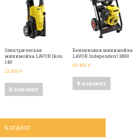
Электрическая
Бензиновая минимойка
минимойка LAVOR Ikon
LAVOR Independent 2800
140
68 400
₽
22 500
₽
В корзину
В корзину
КАТАЛОГ