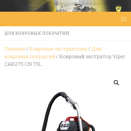
Перейти к содержимому
ДЛЯ КОВРОВЫХ ПОКРЫТИЙ
Главная
/
Ковровые экстракторы
/
Для
ковровых покрытий
/ Ковровый экстратор Viper
CAR275-CN 75L