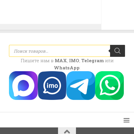
Поиск
товаров
Пишите нам в
MAX
,
IMO
,
Telegram
или
WhatsApp
: