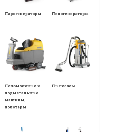
Парогенераторы
Пеногенераторы
Поломоечные и
Пылесосы
подметальные
машины,
полотеры