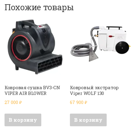
Похожие товары
Ковровая сушка BV3-CN
Ковровый экстратор
VIPER AIR BLOWER
Viper WOLF 130
27 000
₽
67 900
₽
В корзину
В корзину