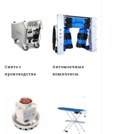
Снято с
Автомоечные
производства
комплексы