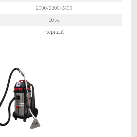
2000/2200/2400
10 м
Черный