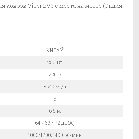
ковров Viper BV3 с места на место (Опция:
КИТАЙ
250 Вт
220 В
8640 м³/ч
3
6,5 м
64 / 68 / 72 дБ(А)
1000/1200/1400 об/мин