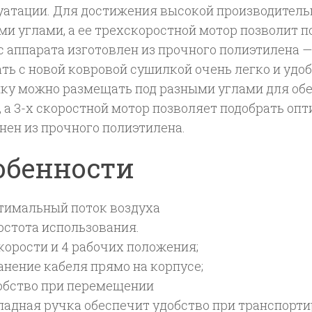
уатации. Для достижения высокой производител
ми углами, а ее трехскоростной мотор позволит 
 аппарата изготовлен из прочного полиэтилена —
ть с новой ковровой сушилкой очень легко и удоб
ку можно размещать под разными углами для об
, а 3-х скоростной мотор позволяет подобрать о
нен из прочного полиэтилена.
обенности
тимальный поток воздуха
остота использования.
скорости и 4 рабочих положения;
анение кабеля прямо на корпусе;
обство при перемещении
ладная ручка обеспечит удобство при транспортиро