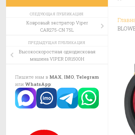
СЛЕДУЮЩАЯ ПУБЛИКАЦИЯ
Главн
Ковровый экстратор Viper
BLOW
CAR275-CN 75L
ПРЕДЫДУЩАЯ ПУБЛИКАЦИЯ
Высокоскоростная однодисковая
машина VIPER DR1500H
Пишите нам в
MAX
,
IMO
,
Telegram
или
WhatsApp
: