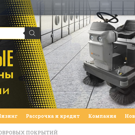
Лизинг
Рассрочка и кредит
Компания
Нов
КОВРОВЫХ ПОКРЫТИЙ