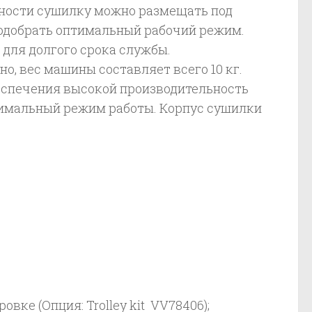
ьности сушилку можно размещать под
подобрать оптимальный рабочий режим.
 для долгого срока службы.
но, вес машины составляет всего 10 кг.
еспечения высокой производительность
птимальный режим работы. Корпус сушилки
вке (Опция: Trolley kit VV78406);