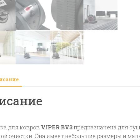
исание
исание
ка для ковров
VIPER BV3
предназначена для суш
ой очистки. Она имеет небольшие размеры и малы