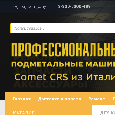
ms-groupcompany.ru
8-800-5000-499
Перейти к содержимому
Поиск
товаров
Главная
Доставка и оплата
Ремонт
КАТАЛОГ
ДЛЯ 