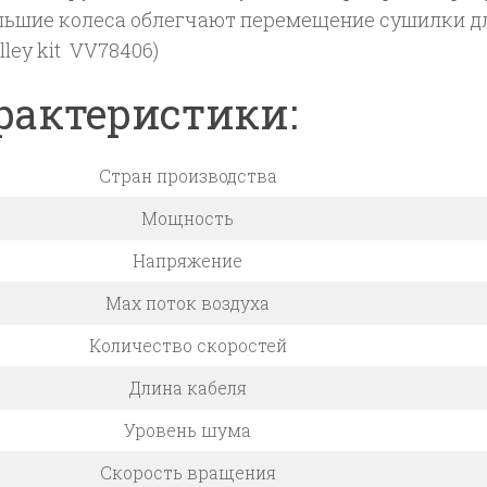
льшие колеса облегчают перемещение сушилки для 
lley kit VV78406)
рактеристики:
Стран производства
Мощность
Напряжение
Max поток воздуха
Количество скоростей
Длина кабеля
Уровень шума
Скорость вращения