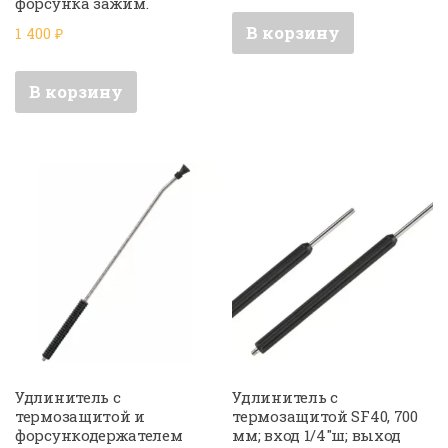
форсунка зажим.
В корзину
1 400
₽
В корзину
Удлинитель с
Удлинитель с
термозащитой и
термозащитой SF40, 700
форсункодержателем
мм; вход 1/4″ш; выход