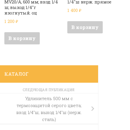
MV20/A, 600 мм; вход 1/4
1/4″ш нерж. прямое
ш; выход 1/4″г
1 400
₽
изогнутый. оц
1 200
₽
В корзину
В корзину
КАТАЛОГ
СЛЕДУЮЩАЯ ПУБЛИКАЦИЯ
Удлинитель 500 мм с
термозащитой серого цвета;
вход 1/4″ш; выход 1/4″ш (нерж.
сталь)