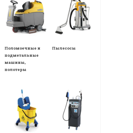
Поломоечные и
Пылесосы
подметальные
машины,
полотеры