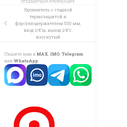
ПРЕДЫДУЩАЯ ПУБЛИКАЦИЯ
Удлинитель с гладкой
термозащитой и
форсункодержателем 500 мм;
вход 1/4″ш; выход 1/4″г;
изогнутый
Пишите нам в
MAX
,
IMO
,
Telegram
или
WhatsApp
: