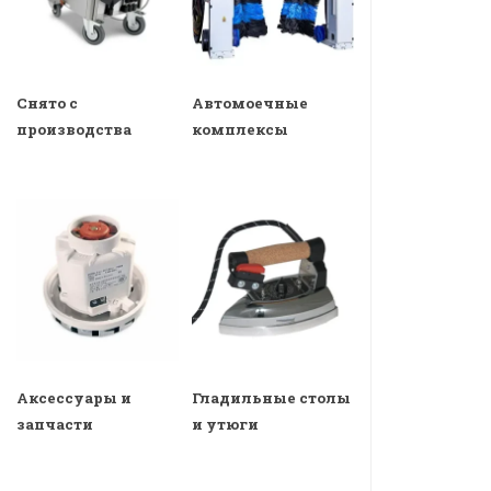
Снято с
Автомоечные
производства
комплексы
Аксессуары и
Гладильные столы
запчасти
и утюги