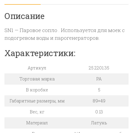
Описание
SN1 — Паровое сопло . Используется для моек с
подогревом воды и парогенераторов.
Характеристики:
Артикул
25.2201.35
Торговая марка
PA
В коробке
5
Габаритные размеры, мм
89×49
Вес, кг
0.13
Материал
Латунь