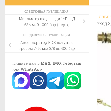
СЛЕДУЮЩАЯ ПУБЛИКАЦИЯ
Главн
Манометр вход сзади 1/4″ш; Д
вход 3
63мм; 0-1000 бар (нерж)
ПРЕДЫДУЩАЯ ПУБЛИКАЦИЯ
Акселлератор FDX латунь с
тросом 7-14 мм 3/8 ш. 400 бар
Пишите нам в
MAX
,
IMO
,
Telegram
или
WhatsApp
: