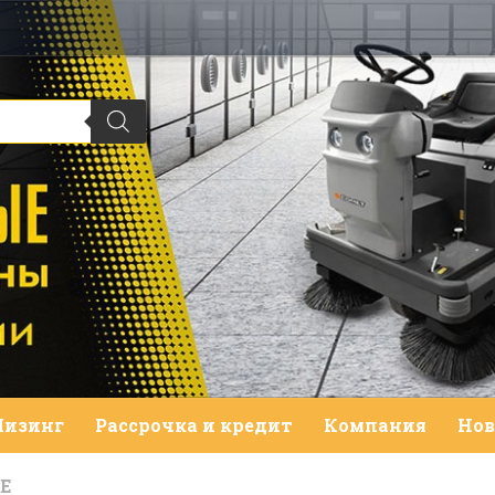
Лизинг
Рассрочка и кредит
Компания
Нов
Е