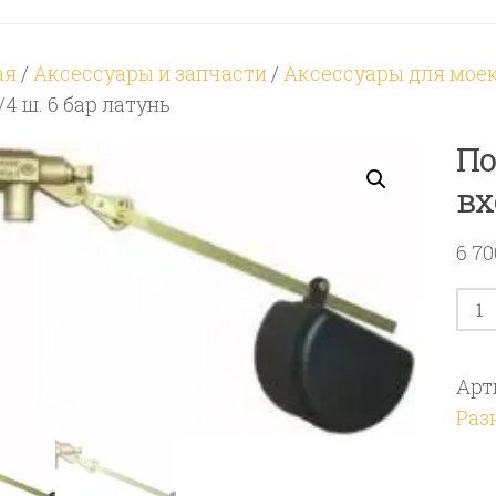
ая
/
Аксессуары и запчасти
/
Аксессуары для мое
/4 ш. 6 бар латунь
По
вх
6 7
Кол
тов
Поп
Арт
кла
Раз
RG
60
вхо