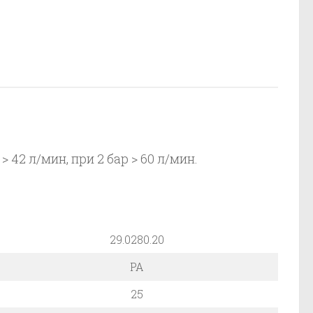
унь
42 л/мин, при 2 бар > 60 л/мин.
29.0280.20
PA
25