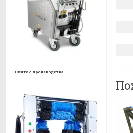
Снято с производства
По