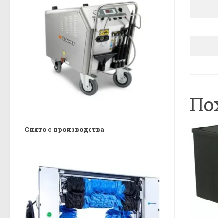
По
Снято с производства