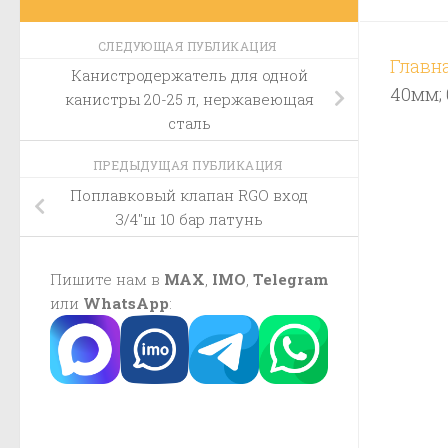
СЛЕДУЮЩАЯ ПУБЛИКАЦИЯ
Главн
Канистродержатель для одной
40мм; 
канистры 20-25 л, нержавеющая
сталь
ПРЕДЫДУЩАЯ ПУБЛИКАЦИЯ
Поплавковый клапан RGO вход
3/4″ш 10 бар латунь
Пишите нам в
MAX
,
IMO
,
Telegram
или
WhatsApp
: