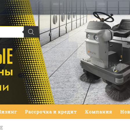
Лизинг
Рассрочка и кредит
Компания
Нов
Е