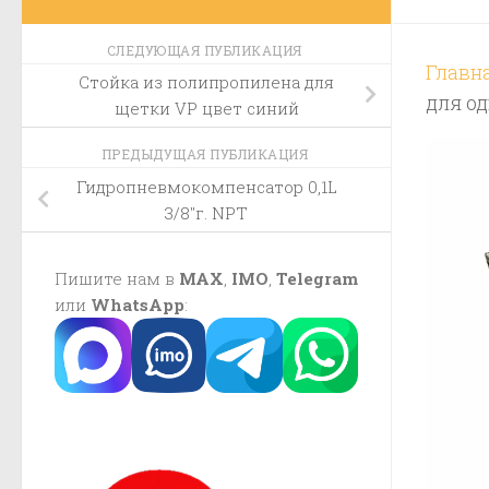
СЛЕДУЮЩАЯ ПУБЛИКАЦИЯ
Главн
Стойка из полипропилена для
для о
щетки VP цвет синий
ПРЕДЫДУЩАЯ ПУБЛИКАЦИЯ
Гидропневмокомпенсатор 0,1L
3/8″г. NPT
Пишите нам в
MAX
,
IMO
,
Telegram
или
WhatsApp
: