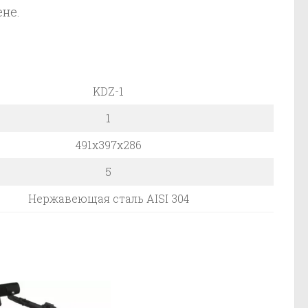
не.
KDZ-1
1
491х397х286
5
Нержавеющая сталь AISI 304