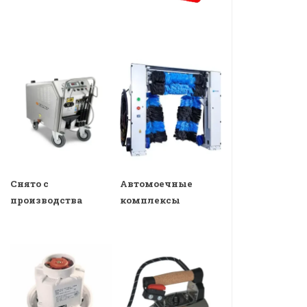
Снято с
Автомоечные
производства
комплексы