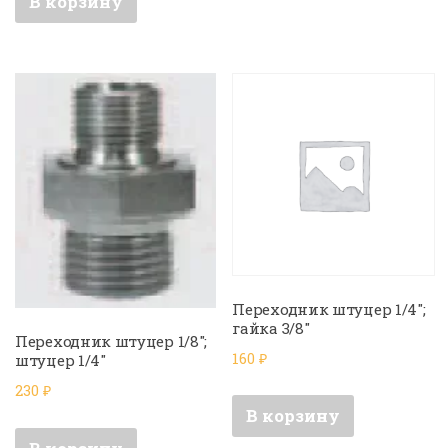
В корзину
Переходник штуцер 1/4″;
гайка 3/8″
Переходник штуцер 1/8″;
160
₽
штуцер 1/4″
230
₽
В корзину