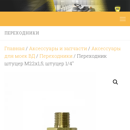
Перейти к содержимому
ПЕРЕХОДНИКИ
Главная
/
Аксессуары и запчасти
/
Аксессуары
для моек ВД
/
Переходники
/ Переходник
штуцер M22х1,5; штуцер 1/4″