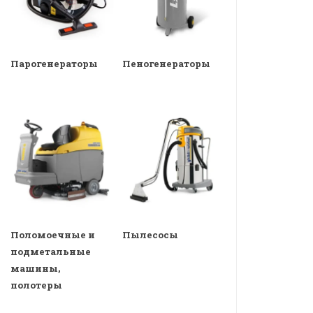
Парогенераторы
Пеногенераторы
Поломоечные и
Пылесосы
подметальные
машины,
полотеры