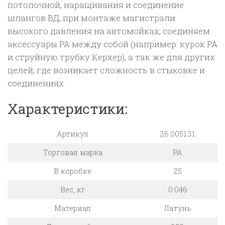
потолочной, наращивания и соединение
шлангов ВД, при монтаже магистрали
высокого давления на автомойках, соединяем
аксессуары PA между собой (например: курок PA
и струйную трубку Керхер), а так же для других
целей, где возникает сложность в стыковке и
соединениях.
Характеристики:
Артикул
26.0051.31
Торговая марка
PA
В коробке
25
Вес, кг
0.046
Материал
Латунь