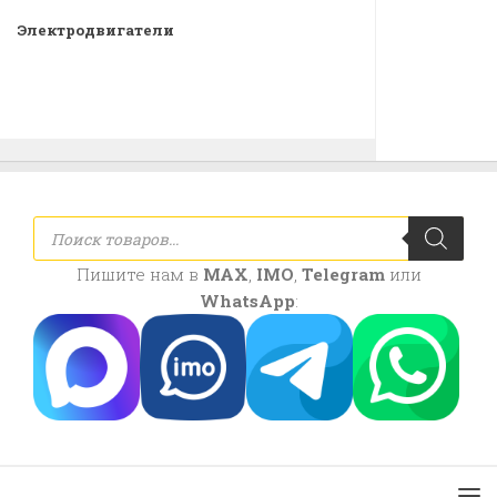
Электродвигатели
Поиск
товаров
Пишите нам в
MAX
,
IMO
,
Telegram
или
WhatsApp
: