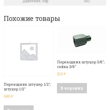
Давление, бар
350
Похожие товары
Переходник штуцер 3/8″;
гайка 3/8″
210
₽
Переходник штуцер 1/2″;
В корзину
штуцер 1/2″
240
₽