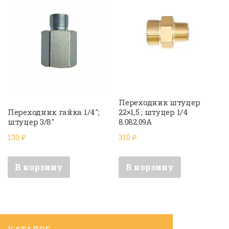
Переходник штуцер
Переходник гайка 1/4″;
22×1,5 ; штуцер 1/4
штуцер 3/8″
8.082.09A
130
₽
310
₽
В корзину
В корзину