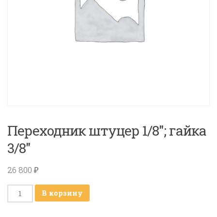
Переходник штуцер 1/8″; гайка
3/8″
26 800
₽
Количество
В корзину
товара
Переходник