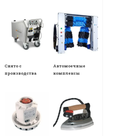
Снято с
Автомоечные
производства
комплексы