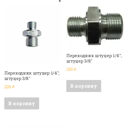
Переходник штуцер 1/4″;
штуцер 3/8″
150
₽
Переходник штуцер 1/4″;
штуцер 3/8″
В корзину
220
₽
В корзину