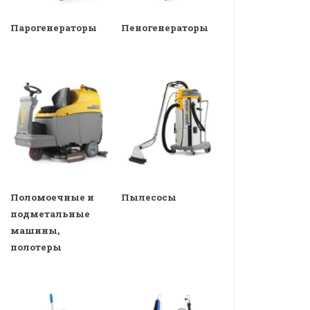
Парогенераторы
Пеногенераторы
Поломоечные и
Пылесосы
подметальные
машины,
полотеры