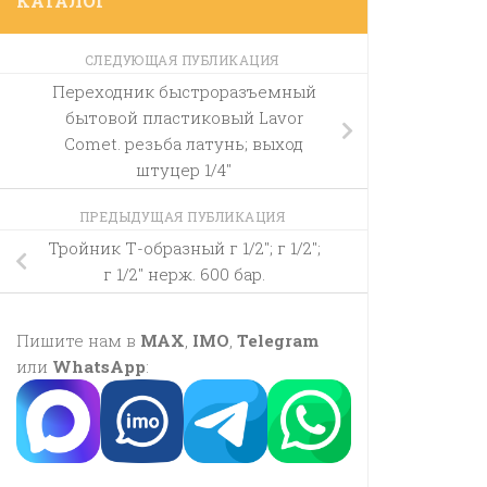
КАТАЛОГ
СЛЕДУЮЩАЯ ПУБЛИКАЦИЯ
Переходник быстроразъемный
бытовой пластиковый Lavor
Comet. резьба латунь; выход
штуцер 1/4″
ПРЕДЫДУЩАЯ ПУБЛИКАЦИЯ
Тройник Т-образный г 1/2″; г 1/2″;
г 1/2″ нерж. 600 бар.
Пишите нам в
MAX
,
IMO
,
Telegram
или
WhatsApp
: