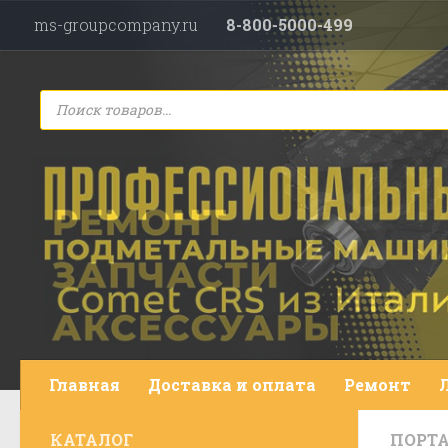
ms-groupcompany.ru
8-800-5000-499
Перейти к содержимому
Поиск
товаров
Главная
Доставка и оплата
Ремонт
КАТАЛОГ
ПОРТ