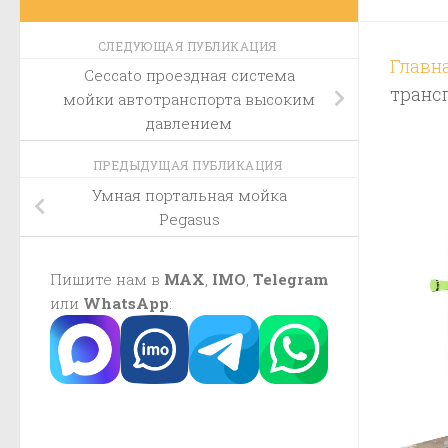
СЛЕДУЮЩАЯ ПУБЛИКАЦИЯ
Главн
Ceccato проездная система
трансп
мойки автотранспорта высоким
давлением
ПРЕДЫДУЩАЯ ПУБЛИКАЦИЯ
Умная портальная мойка
Pegasus
Пишите нам в
MAX
,
IMO
,
Telegram
или
WhatsApp
: