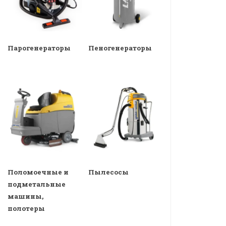
Парогенераторы
Пеногенераторы
Поломоечные и
Пылесосы
подметальные
машины,
полотеры