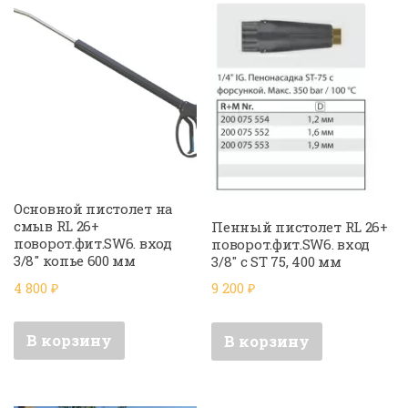
Основной пистолет на
смыв RL 26+
Пенный пистолет RL 26+
поворот.фит.SW6. вход
поворот.фит.SW6. вход
3/8″ копье 600 мм
3/8″ с ST 75, 400 мм
4 800
₽
9 200
₽
В корзину
В корзину