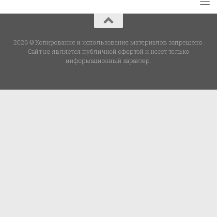
2026 © Копирование и использование материалов запрещено.
Сайт не является публичной офертой и несет только
информационный характер.