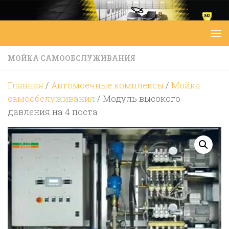
Перейти к содержимому
МОЙКА САМООБСЛУЖИВАНИЯ
Главная
/
Автомоечные комплексы
/
Мойка
самообслуживания
/ Модуль высокого
давления на 4 поста