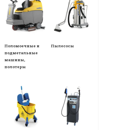
Поломоечные и
Пылесосы
подметальные
машины,
полотеры