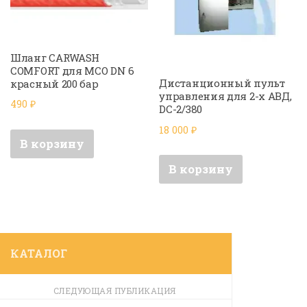
Шланг CARWASH
COMFORT для МСО DN 6
Дистанционный пульт
красный 200 бар
управления для 2-х АВД,
490
₽
DC-2/380
18 000
₽
В корзину
В корзину
КАТАЛОГ
СЛЕДУЮЩАЯ ПУБЛИКАЦИЯ