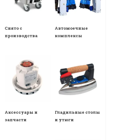
Снято с
Автомоечные
производства
комплексы
Аксессуары и
Гладильные столы
запчасти
и утюги