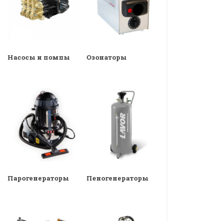
Насосы и помпы
Озонаторы
Парогенераторы
Пеногенераторы