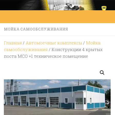
Перейти к содержимому
МОЙКА САМООБСЛУЖИВАНИЯ
Главная
/
Автомоечные комплексы
/
Мойка
самообслуживания
/ Конструкции 4 крытых
поста МСО +1 техническое помещение