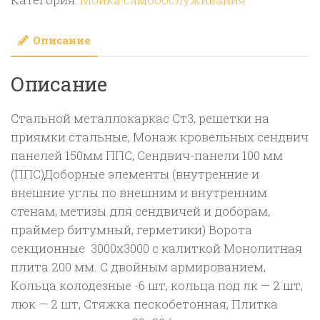
поста
МСО
Описание
+1
техническое
Описание
помещение
Стальной металлокаркас Ст3, решетки на
приямки стальные, Монаж кровельных сендвич
панелей 150мм ППС, Сендвич-панели 100 мм
(ППС)Доборные элементы (внутренние и
внешние углы по внешним и внутренним
стенам, метизы для сендвичей и доборам,
праймер битумный, герметики) Ворота
секционные 3000х3000 с калиткой Монолитная
плита 200 мм. С двойным армированием,
Кольца колодезные -6 шт, кольца под лк — 2 шт,
люк — 2 шт, Стяжка пескобетонная, Плитка