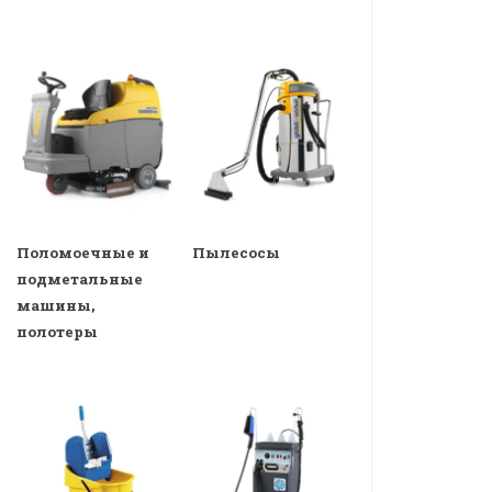
Поломоечные и
Пылесосы
подметальные
машины,
полотеры