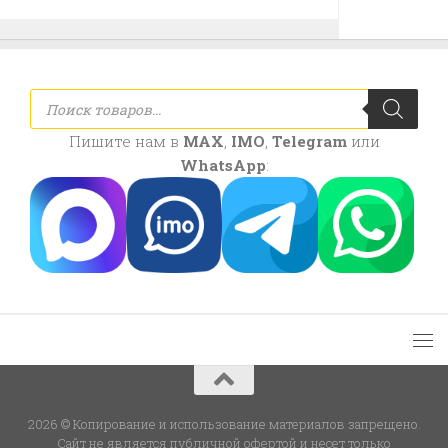
Поиск
товаров
Пишите нам в
MAX
,
IMO
,
Telegram
или
WhatsApp
:
2026 © Копирование и использование материалов запрещено.
Сайт не является публичной офертой и несет только