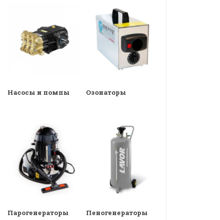
Насосы и помпы
Озонаторы
Парогенераторы
Пеногенераторы