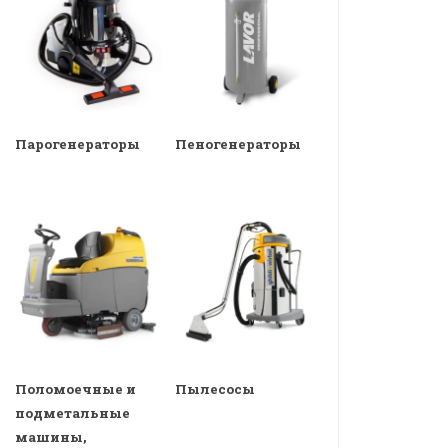
Парогенераторы
Пеногенераторы
Поломоечные и
Пылесосы
подметальные
машины,