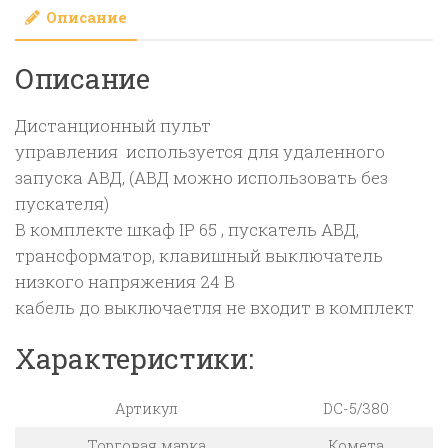
Описание
5-
и
Описание
АВД,
Дистанционный пульт
управления используется для удаленного
запуска АВД, (АВД можно использовать без
пускателя)
В комплекте шкаф IP 65 , пускатель АВД,
трансформатор, клавишный выключатель
низкого напряжения 24 В
кабель до выключаетля не входит в комплект
Характеристики:
Артикул
DC-5/380
Торговая марка
Комета