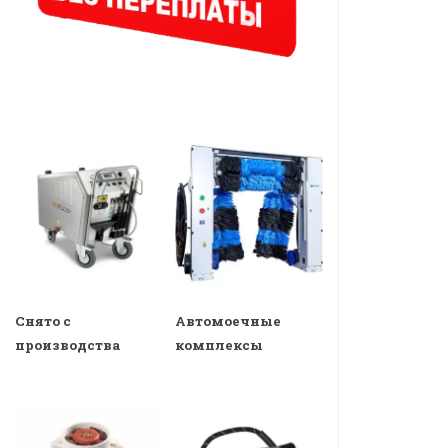
Снято с
Автомоечные
производства
комплексы