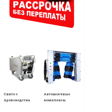
Снято с
Автомоечные
производства
комплексы