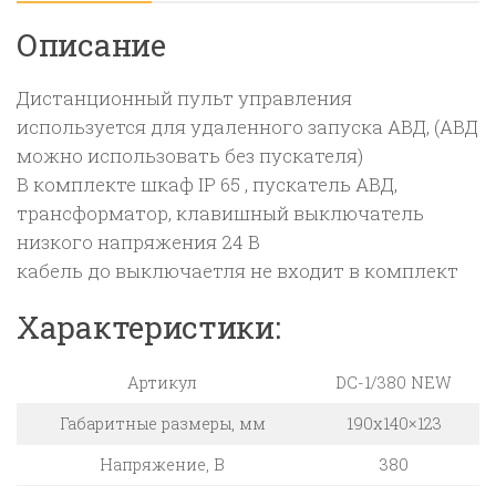
го
Описание
АВД
Дистанционный пульт управления
используется для удаленного запуска АВД, (АВД
можно использовать без пускателя)
В комплекте шкаф IP 65 , пускатель АВД,
трансформатор, клавишный выключатель
низкого напряжения 24 В
кабель до выключаетля не входит в комплект
Характеристики:
Артикул
DC-1/380 NEW
Габаритные размеры, мм
190х140×123
Напряжение, В
380