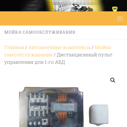
Перейти к содержимому
МОЙКА САМООБСЛУЖИВАНИЯ
Главная
/
Автомоечные комплексы
/
Мойка
самообслуживания
/ Дистанционный пульт
управления для 1-го АВД