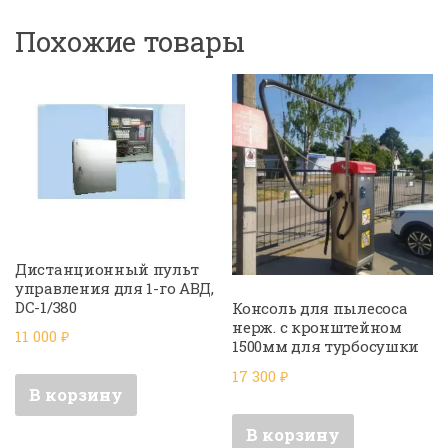
Похожие товары
Дистанционный пульт
управления для 1-го АВД,
DC-1/380
Консоль для пылесоса
нерж. с кронштейном
11 000
₽
1500мм для турбосушки
17 300
₽
В корзину
В корзину