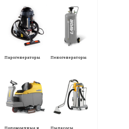
Парогенераторы
Пеногенераторы
Поломоечные и
Пылесосы